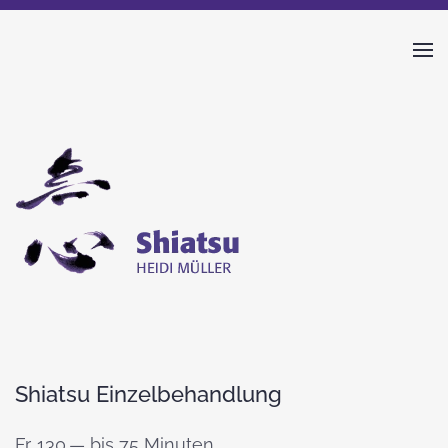
Skip to main content
Shiatsu Einzelbehandlung
Fr. 130.— bis 75 Minuten